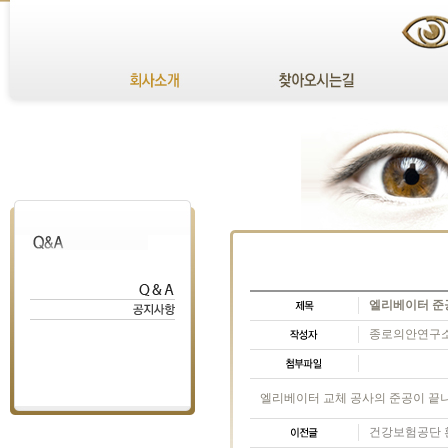
엘리베이터 준
종로의안연구소 te
엘리베이터 교체 공사의 준공이 끝
건강보험공단 