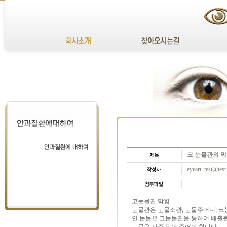
코 눈물관의 
eyeart test@tes
코눈물관 막힘
눈물관은 눈물소관, 눈물주머니, 
인 눈물은 코눈물관을 통하여 배출