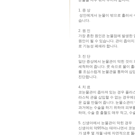
눈물을 자주 닦아 주어야 합니다.
1. 증 상
성인에게서 눈물이 밖으로 흘러서 수
습니다.
2. 원 인
가장 흔한 원인은 눈물점에 발생한 
원인이 될 수 있습니다. 관이 좁아
로 기능성 폐쇄라 합니다.
3. 진 단
일단 증상에서 눈물관이 막힌 것이
세척하여 줍니다. 콧 속으로 물이 
를 조심스럽게 눈물관을 통하여 삽입
진단합니다.
4. 치 료
코눈물관이 좁아져 있는 경우 플라
라스틱 관을 삽입할 수 없는 경우
운 길을 만들어 줍니다. 눈물소관이
과거에는 수술을 하기 위하여 피부를
하며, 수술 중 출혈도 매우 적고, 
5. 신생아에서 눈물관이 막힌 경우
신생아의 약95%는 태어나면서 코눈물
가 생후 몇 개월 내에 자연적으로 