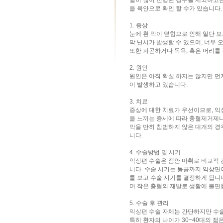
별히 많이 진행된 경우를 제외하고는
을 육안으로 확인 할 수가 있습니다.
1. 증상
눈에 흰 막이 덮힘으로 인해 일단 보
막 난시가 발생할 수 있으며, 너무
또한 피곤하거나 목욕, 혹은 머리를
2. 원인
원인은 아직 확실 하지는 않지만 먼
이 발생하고 있습니다.
3. 치료
증상에 대한 치료가 우선이므로, 익
을 느끼는 증세에 따라 충혈제거제나
막을 만히 침범하지 않은 대개의 경
니다.
4. 수술방법 및 시기
익상편 수술은 점안 마취로 비교적 
니다. 수술 시기는 동공까지 익상편
를 보고 수술 시기를 결정하게 됩니
며 작은 충혈의 재발로 생활에 불편
5. 수술 후 관리
익상편 수술 자체는 간단하지만 수술
특히 환자의 나이가 30~40대의 