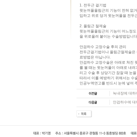
1. 전두근 걸기법
윗눈꺼풀올림근의 기능이 전혀 없거
입하고 위로 당겨 윗눈꺼풀을 전두
2. 올림근 절제술
윗눈꺼풀올림근의 기능이 어느정도 
을 위로올려 붙이는 수술방법입니다
안검하수 교정수술 후의 관리
전두근걸기법이나 올림근절제술은 수
료방법은 아닙니다.
안검하수 교정수술은 아래로 쳐진 
를 볼 때는 윗눈꺼풀이 아래로 내려가
리고 수술 후 상당기간 잠잘 때 눈을
따라서 이를 예방하기 위해서는 수술
인공누액연고를 반드시 눈에 넣어 주
녹내장에 대하여.
안검하수에 대하